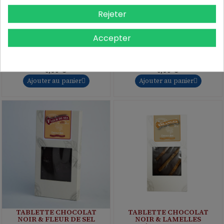
Rejeter
Accepter
TABLETTE CHOCOLAT
TABLETTE CHOCOLAT
LAIT & AMANDES
NOIR & AMANDES
CARAMELISEES 100G
CARAMELISEES 100G
5,95 €
5,95 €
Ajouter au panier
Ajouter au panier
TABLETTE CHOCOLAT
TABLETTE CHOCOLAT
NOIR & FLEUR DE SEL
NOIR & LAMELLES