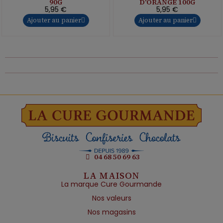
90G
D'ORANGE 100G
5,95 €
5,95 €
Ajouter au panier
Ajouter au panier
04 68 50 69 63
LA MAISON
La marque Cure Gourmande
Nos valeurs
Nos magasins