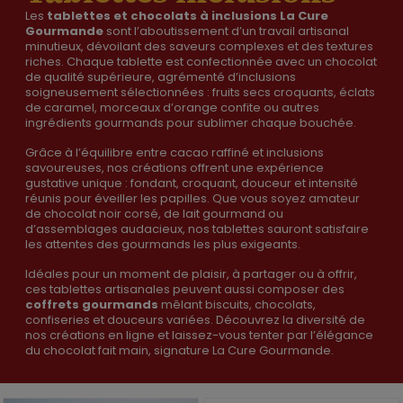
Les
tablettes et chocolats à inclusions La Cure
Gourmande
sont l’aboutissement d’un travail artisanal
minutieux, dévoilant des saveurs complexes et des textures
riches. Chaque tablette est confectionnée avec un chocolat
de qualité supérieure, agrémenté d’inclusions
soigneusement sélectionnées : fruits secs croquants, éclats
de caramel, morceaux d’orange confite ou autres
ingrédients gourmands pour sublimer chaque bouchée.
Grâce à l’équilibre entre cacao raffiné et inclusions
savoureuses, nos créations offrent une expérience
gustative unique : fondant, croquant, douceur et intensité
réunis pour éveiller les papilles. Que vous soyez amateur
de chocolat noir corsé, de lait gourmand ou
d’assemblages audacieux, nos tablettes sauront satisfaire
les attentes des gourmands les plus exigeants.
Idéales pour un moment de plaisir, à partager ou à offrir,
ces tablettes artisanales peuvent aussi composer des
coffrets gourmands
mêlant biscuits, chocolats,
confiseries et douceurs variées. Découvrez la diversité de
nos créations en ligne et laissez-vous tenter par l’élégance
du chocolat fait main, signature La Cure Gourmande.