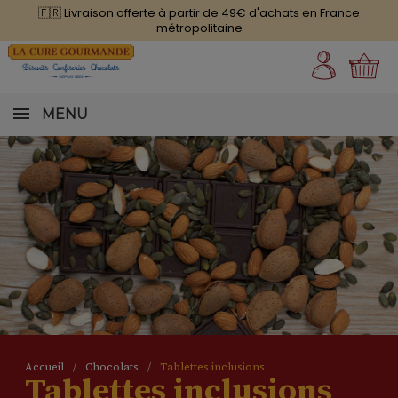
🇫🇷 Livraison offerte à partir de 49€ d'achats en France
métropolitaine
MENU
Accueil
Chocolats
Tablettes inclusions
Tablettes inclusions