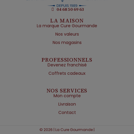
04 68 50 69 63
LA MAISON
La marque Cure Gourmande
Nos valeurs
Nos magasins
PROFESSIONNELS
Devenez franchisé
Coffrets cadeaux
NOS SERVICES
Mon compte
Livraison
Contact
© 2026 | La Cure Gourmande |