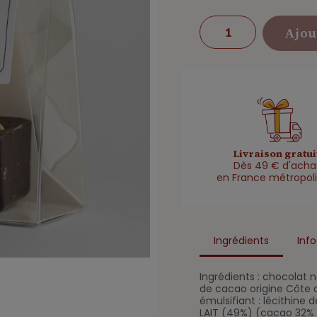
Ajou
Livraison gratui
Dès 49 € d'acha
en France métropoli
Ingrédients
Info
Ingrédients : chocolat
de cacao origine Côte d
émulsifiant : lécithine 
LAIT (49%) (cacao 32% 