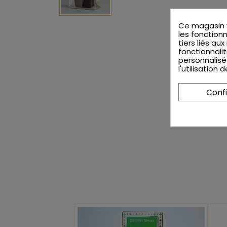
Ce magasin v
les fonctionn
tiers liés au
fonctionnalit
personnalisé
l'utilisation
Conf