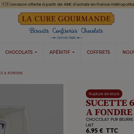
Livraison offerte à partir de 49€ d'achats en France métropolitaine
CHOCOLATS
APÉRITIF
COFFRETS
NOU
AT A FONDRE
Rupture de stock
SUCETTE 
A FONDRE
CHOCOLAT PUR BEURRE
LAIT
6,95 €
TTC