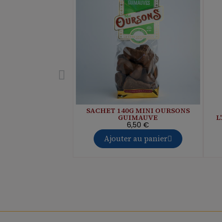
SACHET 140G MINI OURSONS
GUIMAUVE
L
6,50 €
Ajouter au panier