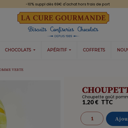
-10% suppl dès 69€ d'achat hors frais de port
CHOCOLATS
APÉRITIF
COFFRETS
NOU
POMME VERTE
CHOUPET
Choupette goût pomme
1,20 €
TTC
Ajou