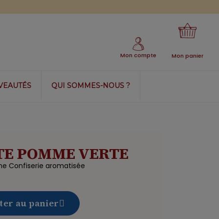
Mon compte
Mon panier
VEAUTÉS
QUI SOMMES-NOUS ?
TE POMME VERTE
 Confiserie aromatisée
ter au panier