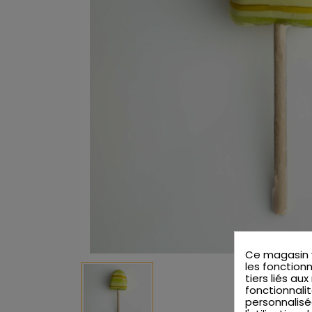
Ce magasin v
les fonctionn
tiers liés au
fonctionnalit
personnalisé