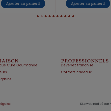
Ajouter au panier
Ajouter au panier
MAISON
PROFESSIONNELS
que Cure Gourmande
Devenez franchisé
eurs
Coffrets cadeaux
gasins
légales
Site web réalisé par